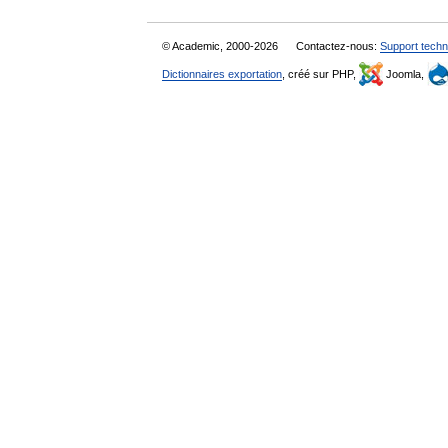
© Academic, 2000-2026
Contactez-nous:
Support techn
Dictionnaires exportation
, créé sur PHP,
Joomla,